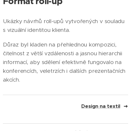
Formát roll-up
Ukázky návrhů roll-upů vytvořených v souladu
s vizuální identitou klienta.
Důraz byl kladen na přehlednou kompozici,
čitelnost z větší vzdálenosti a jasnou hierarchii
informací, aby sdělení efektivně fungovalo na
konferencích, veletrzích i dalších prezentačních
akcích.
Design na textil