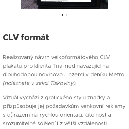
CLV formát
Realizovaný návrh velkoformátového CLV
plakátu pro klienta Trialmed navazující na
dlouhodobou novinovou inzerci v deníku Metro
(naleznete v sekci Tiskoviny).
Vizuál vychází z grafického stylu značky a
přizpůsobuje jej požadavkům venkovní reklamy
s důrazem na rychlou orientaci, čitelnost a
srozumitelné sdělení i z větší vzdálenosti.