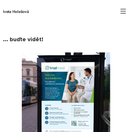
Iveta Holešová
... buďte vidět!