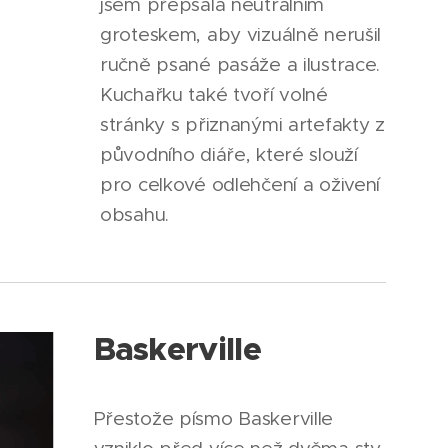
jsem přepsala neutrálním
groteskem, aby vizuálně nerušil
ručně psané pasáže a ilustrace.
Kuchařku také tvoří volné
stránky s přiznanými artefakty z
původního diáře, které slouží
pro celkové odlehčení a oživení
obsahu.
Baskerville
Přestože písmo Baskerville