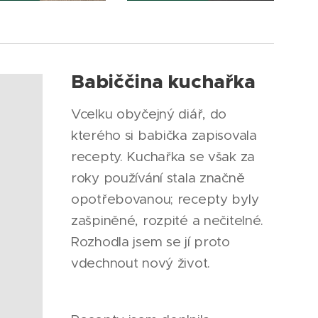
Babiččina kuchařka
Vcelku obyčejný diář, do
kterého si babička zapisovala
recepty. Kuchařka se však za
roky používání stala značně
opotřebovanou; recepty byly
zašpiněné, rozpité a nečitelné.
Rozhodla jsem se jí proto
vdechnout nový život.