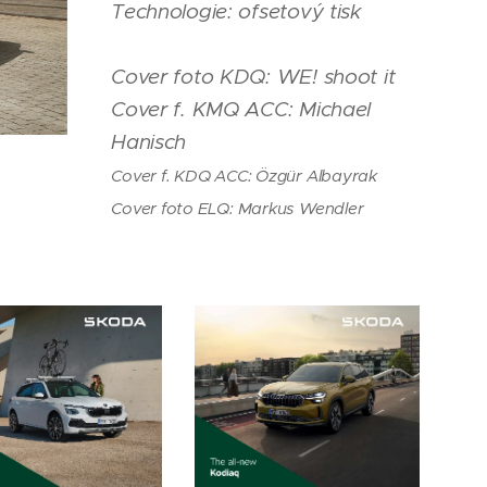
Technologie: ofsetový tisk
Cover foto KDQ: WE! shoot it
Cover f. KMQ ACC: Michael
Hanisch
Cover f. KDQ ACC: Özgür Albayrak
Cover foto ELQ: Markus Wendler