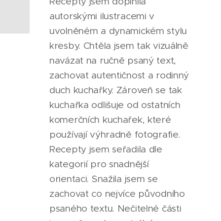
Recepty jsem doplnila
autorskými ilustracemi v
uvolněném a dynamickém stylu
kresby. Chtěla jsem tak vizuálně
navázat na ručně psaný text,
zachovat autentičnost a rodinný
duch kuchařky. Zároveň se tak
kuchařka odlišuje od ostatních
komerčních kuchařek, které
používají výhradně fotografie.
Recepty jsem seřadila dle
kategorií pro snadnější
orientaci. Snažila jsem se
zachovat co nejvíce původního
psaného textu. Nečitelné části