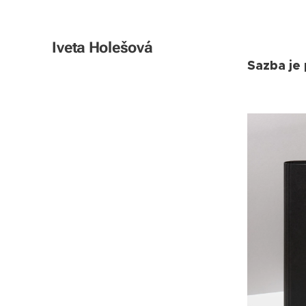
Iveta Holešová
Sazba je