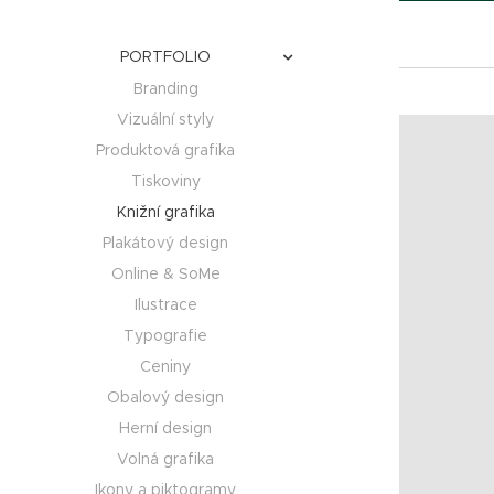
PORTFOLIO
Branding
Vizuální styly
Produktová grafika
Tiskoviny
Knižní grafika
Plakátový design
Online & SoMe
Ilustrace
Typografie
Ceniny
Obalový design
Herní design
Volná grafika
Ikony a piktogramy