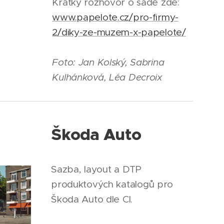
Krátký rozhovor o sadě zde:
www.papelote.cz/pro-firmy-
2/diky-ze-muzem-x-papelote/
Foto: Jan Kolský, Sabrina
Kulhánková, Léa Decroix
Škoda Auto
Sazba, layout a DTP
produktových katalogů pro
Škoda Auto dle CI.